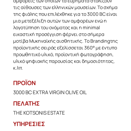
αμφορείς των οποίων τα ευρήματα στολίζουν
τις αίθουσες των ελληνικών μουσείων. Το σχήμα
της φιάλης που επιλέχθηκε για το 3000 BC είναι
μια μετεξέλιξη αυτών των αμφορέων ενώ η
λογοτύπηση του ονόματος και η minimal
εικαστική προσέγγιση φέρνει στο σήμερα
μοτίβα Μυκηναϊκής αισθητικής. Το Brandingτης
προϊοντικής σειράς εξελίσσεται 360° με έντυπο
προωθητικό υλικό, προϊοντική φωτογράφηση,
υλικό ψηφιακής παρουσίας και δημοσιότητας,
κ.λπ.
ΠΡΟΪΟΝ
3000 BC EXTRA VIRGIN OLIVE OIL
ΠΕΛΑΤΗΣ
THE KOTSONIS ESTATE
ΥΠΗΡΕΣΙΕΣ