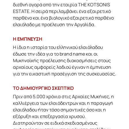
διεθνή αγορά από την εταιρία THE KOTSONIS
ESTATE. Η σειρά περιλαμβάνει ένα εξαιρετικό
παρθένο και ένα βιολογικό εξαιρετικό παρθένο
ελαιόλαδο με προέλευση την Αργολίδα.
H ΕΜΠΝΕΥΣΗ
Η ίδια η ιστορία του ελληνικού ελαιόλαδου
έδωσε την ιδέα για το brand name και οι
Μυκηναϊκής προέλευσης διακοσμήσεις στους
αρχαίους αμφορείς λαδιού έγιναν η έμπνευση
για την εικαστική προσέγγιση της συσκευασίας.
ΤΟ ΔΗΜΙΟΥΡΓΙΚΟ ΣΚΕΠΤΙΚΟ
Πριν από 5.000 χρόνια στις Αρχαίες Μυκήνες, η
καλλιέργεια των ελαιόδεντρων και η παραγωγή
ελαιόλαδου ήταν τόσο σημαντικές όσο και η
εξόρυξη και επεξεργασία χρυσού.
Διατηρούνταν σε ειδικά σχεδιασμένους