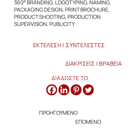
360° BRANDING
,
LOGOTYPING
,
NAMING
,
PACKAGING DESIGN
,
PRINT BROCHURE
,
PRODUCT SHOOTING
,
PRODUCTION
SUPERVISION
,
PUBLICITY
ΕΚΤΕΛΕΣΗ | ΣΥΝΤΕΛΕΣΤΕΣ
ΔΙΑΚΡΙΣΕΙΣ | ΒΡΑΒΕΙΑ
ΔΙΑΔΩΣΤΕ ΤΟ
ΠΡΟΗΓΟΥΜΕΝΟ
←
ΕΠΟΜΕΝΟ
→