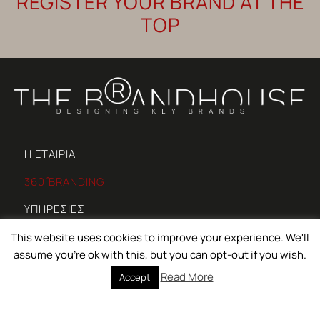
REGISTER YOUR BRAND AT THE
TOP
Η ΕΤΑΙΡΙΑ
360 ̊BRANDING
ΥΠΗΡΕΣΙΕΣ
ΕΡΓΑ
This website uses cookies to improve your experience. We'll
assume you're ok with this, but you can opt-out if you wish.
NEWSROOM
Read More
Accept
ΕΠΙΚΟΙΝΩΝΙΑ