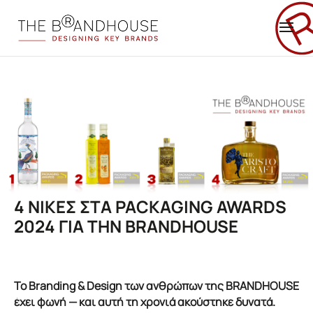
4 ΝΙΚΕΣ ΣΤΑ PACKAGING AWARDS
2024 ΓΙΑ ΤΗΝ BRANDHOUSE
Το Branding & Design των ανθρώπων της BRANDHOUSE
έχει φωνή — και αυτή τη χρονιά ακούστηκε δυνατά.