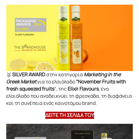
🥈
SILVER AWARD
στην κατηγορία
Marketing in the
Greek Market
για το ελαιόλαδο
“November Fruits
with
fresh squeezed fruits
“, της
Elixir Flavours
, ένα
ελαιόλαδο που αναδεικνύει τη φρεσκάδα, τη διαφάνεια
και τη συνέπεια ενός καινοτόμου brand.
ΔΕΙΤΕ ΤΗ ΣΕΛΙΔΑ ΤΟΥ