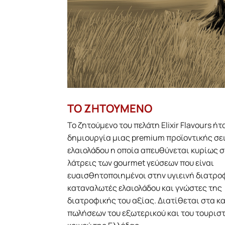
ΤΟ ΖΗΤΟΥΜΕΝΟ
Το ζητούμενο του πελάτη Elixir Flavours ήτ
δημιουργία μιας premium προϊοντικής σε
ελαιολάδου η οποία απευθύνεται κυρίως 
λάτρεις των gourmet γεύσεων που είναι
ευαισθητοποιημένοι στην υγιεινή διατρο
καταναλωτές ελαιολάδου και γνώστες της
διατροφικής του αξίας. Διατίθεται στα κ
πωλήσεων του εξωτερικού και του τουρισ