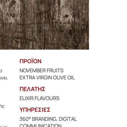
ΠΡΟΪΟΝ
NOVEMBER FRUITS
ο
EXTRA VIRGIN OLIVE OIL
ώνει
ΠΕΛΑΤΗΣ
ELIXIR FLAVOURS
ής
ΥΠΗΡΕΣΙΕΣ
360° BRANDING
,
DIGITAL
COMMUNICATION
,