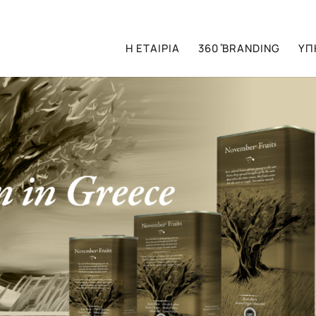
Η ΕΤΑΙΡΙΑ
360 ̊BRANDING
ΥΠ