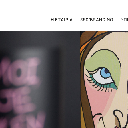
Η ΕΤΑΙΡΙΑ
360 ̊BRANDING
ΥΠ