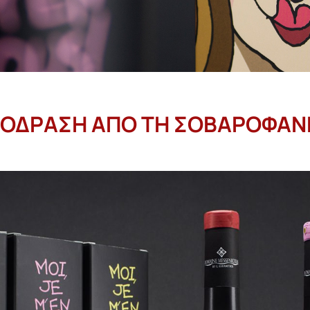
ΟΔΡΑΣΗ ΑΠΟ ΤΗ ΣΟΒΑΡΟΦΑΝ