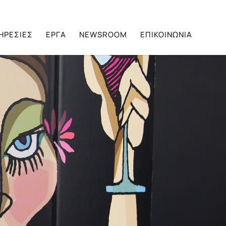
ΗΡΕΣΙΕΣ
ΕΡΓΑ
NEWSROOM
ΕΠΙΚΟΙΝΩΝΙΑ