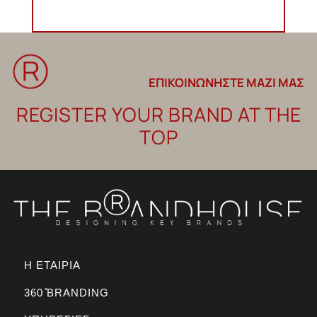
ΕΠΙΚΟΙΝΩΝΗΣΤΕ ΜΑΖΙ ΜΑΣ
REGISTER YOUR BRAND AT THE
TOP
Η ΕΤΑΙΡΙΑ
360 ̊BRANDING