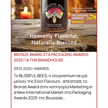
BRONZE AWARD ΣΤΑ PACKAGING AWARDS
2025 ΓΙΑ ΤΗΝ BRANDHOUSE
09.10.2025 |
AWARDS
Το BLISSFUL BEES, η νέα premium σειρά
μελιού της Elixir Flavours , απέσπασε το
Bronze Award στην κατηγορία Marketing in
a New International Market στα Packaging
Awards 2025 της Boussias…