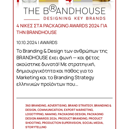
4 ΝΙΚΕΣ ΣΤΑ PACKAGING AWARDS 2024 ΓΙΑ
ΤΗΝ BRANDHOUSE
10.10.2024 |
AWARDS
Το Branding & Design των ανθρώπων της
BRANDHOUSE έχει φωνή — και φέτος
ακούστηκε δυνατά! Με στρατηγική,
δημιουργικότητα και πάθος για το
Marketing και το Branding Strategy
ελληνικών προϊόντων που…
360 BRANDING, ADVERTISING, BRAND STRATEGY, BRANDING &
DESIGN, COMMUNICATION, EXPORT MARKETING,
LOGOTYPING, NAMING, PACKAGING DESIGN, PACKAGING
DESIGN AWARDS 2024, PRODUCT BRANDING, PRODUCT
SHOOTING, PRODUCTION SUPERVISION, SOCIAL MEDIA,
STORYTELLING