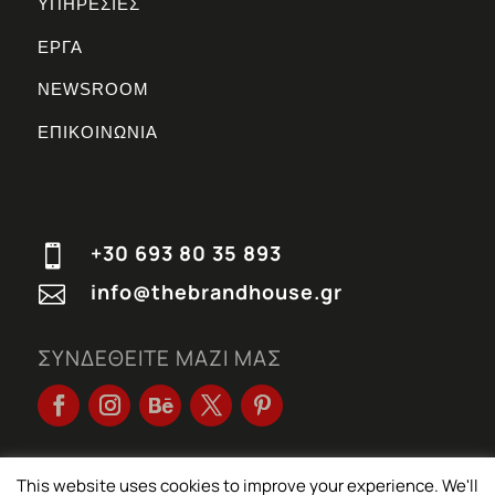
ΥΠΗΡΕΣΙΕΣ
ΕΡΓΑ
NEWSROOM
ΕΠΙΚΟΙΝΩΝΙΑ
+30 693 80 35 893

info@thebrandhouse.gr

ΣΥΝΔΕΘΕΙΤΕ ΜΑΖΙ ΜΑΣ
This website uses cookies to improve your experience. We'll
© THE BRANDHOUSE 2026 | All rights reserved