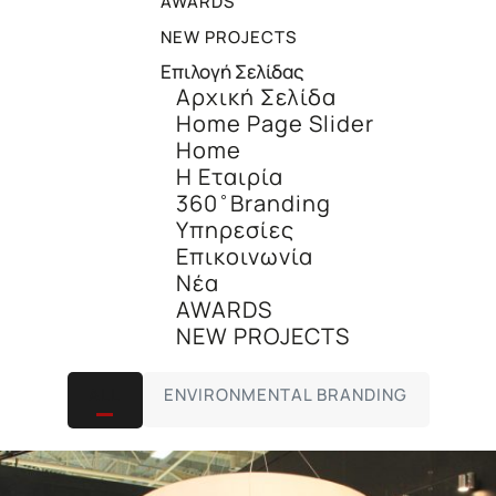
AWARDS
NEW PROJECTS
Επιλογή Σελίδας
Αρχική Σελίδα
Home Page Slider
Home
Η Εταιρία
360 ̊ Branding
Υπηρεσίες
Επικοινωνία
Νέα
AWARDS
NEW PROJECTS
ALL
ENVIRONMENTAL BRANDING