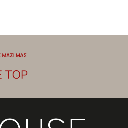
 ΜΑΖΙ ΜΑΣ
E TOP