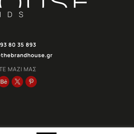
93 80 35 893
@thebrandhouse.gr
ΤΕ ΜΑΖΙ ΜΑΣ
Created by THE BRANDHOUSE | Developed by
AMOWEB