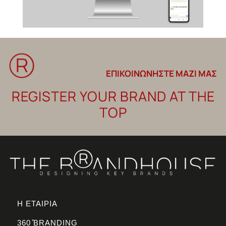
ΕΠΙΚΟΙΝΩΝΗΣΤΕ ΜΑΖΙ ΜΑΣ
REGISTER YOUR BRAND AT THE
TOP
Η ΕΤΑΙΡΙΑ
360 ̊BRANDING