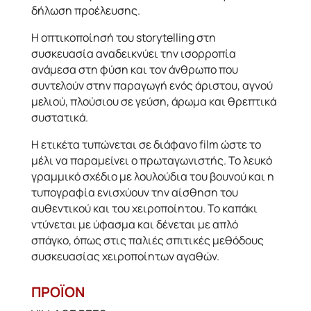
δήλωση προέλευσης.
Η οπτικοποίησή του storytelling στη
συσκευασία αναδεικνύει την ισορροπία
ανάμεσα στη φύση και τον άνθρωπο που
συντελούν στην παραγωγή ενός άριστου, αγνού
μελιού, πλούσιου σε γεύση, άρωμα και θρεπτικά
συστατικά.
Η ετικέτα τυπώνεται σε διάφανο film ώστε το
μέλι να παραμείνει ο πρωταγωνιστής. Το λευκό
γραμμικό σχέδιο με λουλούδια του βουνού και η
τυπογραφία ενισχύουν την αίσθηση του
αυθεντικού και του χειροποίητου. Το καπάκι
ντύνεται με ύφασμα και δένεται με απλό
σπάγκο, όπως στις παλιές σπιτικές μεθόδους
συσκευασίας χειροποίητων αγαθών.
ΠΡΟΪΟΝ