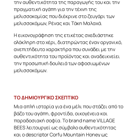
την αυθεντικότητα της παραγωγής του και την
πραγματική αγάπη για την τέχνη της
μελισσοκομίας που διέκρινε στο ζευγάρι των
μελισσοκόμων, Ρένας και Τάκη Μαλαχά.
Η εικονογράφηση της ετικέτας σχεδιάστηκε
ολόκληρη στο χέρι, διατηρώντας έναν οργανικό,
ανεπιτήδευτο χαρακτήρα που συνάδει με την
αυθεντικότητα του προϊόντος και αναδεικνείει
την προσωπική δουλειά των αφοσιωμένων
μελισσοκόμων.
ΤΟ ΔΗΜΙΟΥΡΓΙΚΟ ΣΚΕΠΤΙΚΟ
Μια απλή ιστορία για ένα μέλι που στάζει από το
βάζο του αγάπη, φροντίδα, οικογένεια και
παραδοσιακή σοφία. Το brand name VILLAGE
BEES λειτουργεί ως σύμβολο αυθεντικότητας
και o descriptor Corfu Mountain Honey ως