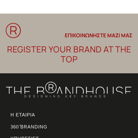
ΕΠΙΚΟΙΝΩΝΗΣΤΕ ΜΑΖΙ ΜΑΣ
REGISTER YOUR BRAND AT THE
TOP
Η ΕΤΑΙΡΙΑ
360 ̊BRANDING