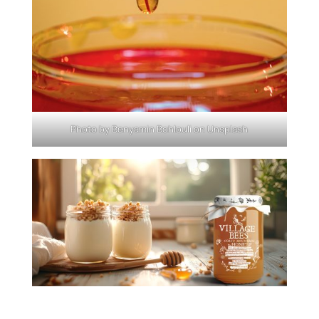
Photo by
Benyamin Bohlouli
on
Unsplash