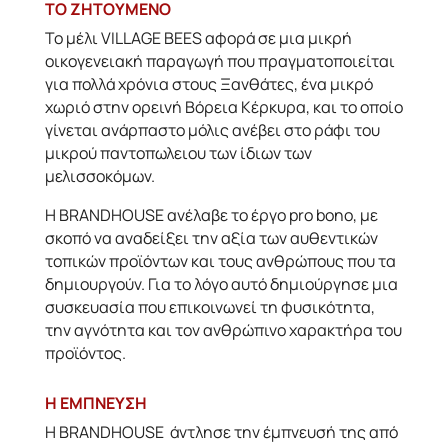
ΤΟ ΖΗΤΟΥΜΕΝΟ
Το μέλι VILLAGE BEES αφορά σε μια μικρή
οικογενειακή παραγωγή που πραγματοποιείται
για πολλά χρόνια στoυς Ξανθάτες, ένα μικρό
χωριό στην ορεινή Βόρεια Κέρκυρα, και το οποίο
γίνεται ανάρπαστο μόλις ανέβει στο ράφι του
μικρού παντοπωλειου των ίδιων των
μελισσοκόμων.
Η BRANDHOUSE ανέλαβε το έργο pro bono, με
σκοπό να αναδείξει την αξία των αυθεντικών
τοπικών προϊόντων και τους ανθρώπους που τα
δημιουργούν. Για το λόγο αυτό δημιούργησε μια
συσκευασία που επικοινωνεί τη φυσικότητα,
την αγνότητα και τον ανθρώπινο χαρακτήρα του
προϊόντος.
H ΕΜΠΝΕΥΣΗ
Η BRANDHOUSE άντλησε την έμπνευσή της από