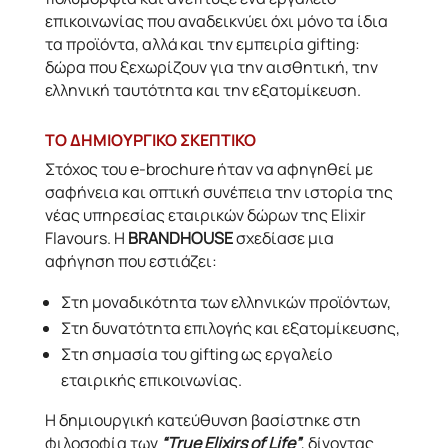
επικοινωνίας που αναδεικνύει όχι μόνο τα ίδια
τα προϊόντα, αλλά και την εμπειρία gifting:
δώρα που ξεχωρίζουν για την αισθητική, την
ελληνική ταυτότητα και την εξατομίκευση.
ΤΟ ΔΗΜΙΟΥΡΓΙΚΟ ΣΚΕΠΤΙΚΟ
Στόχος του e-brochure ήταν να αφηγηθεί με
σαφήνεια και οπτική συνέπεια την ιστορία της
νέας υπηρεσίας εταιρικών δώρων της Elixir
Flavours. Η
BRANDHOUSE
σχεδίασε μια
αφήγηση που εστιάζει:
Στη μοναδικότητα των ελληνικών προϊόντων,
Στη δυνατότητα επιλογής και εξατομίκευσης,
Στη σημασία του gifting ως εργαλείο
εταιρικής επικοινωνίας.
Η δημιουργική κατεύθυνση βασίστηκε στη
φιλοσοφία των
“True Elixirs of Life”
, δίνοντας