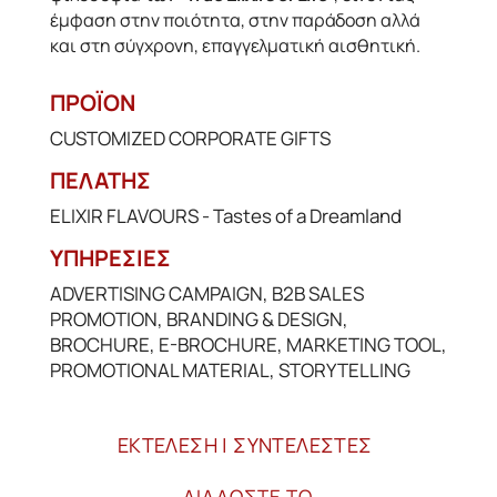
έμφαση στην ποιότητα, στην παράδοση αλλά
και στη σύγχρονη, επαγγελματική αισθητική.
ΠΡΟΪΟΝ
CUSTOMIZED CORPORATE GIFTS
ΠΕΛΑΤΗΣ
ELIXIR FLAVOURS - Tastes of a Dreamland
ΥΠΗΡΕΣΙΕΣ
ADVERTISING CAMPAIGN
,
B2B SALES
PROMOTION
,
BRANDING & DESIGN
,
BROCHURE
,
E-BROCHURE
,
MARKETING TOOL
,
PROMOTIONAL MATERIAL
,
STORYTELLING
ΕΚΤΕΛΕΣΗ | ΣΥΝΤΕΛΕΣΤΕΣ
ΔΙΑΔΩΣΤΕ ΤΟ