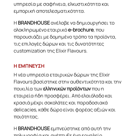
υπηρεσία με σαφήνεια, ελκυστικότητα και
εμπορική αποτελεσματικότητα.
Η
BRANDHOUSE
ανέλαβε να δημιουργήσει το
ολοκληρωμένο εταιρικό
e-brochure
, που
παρουσιάζει με δομημένο τρόπο τα προϊόντα,
τις επιλογές δώρων και τις δυνατότητες
customization της Elixir Flavours.
H ΕΜΠΝΕΥΣΗ
Η νέα υπηρεσία εταιρικών δώρων της Elixir
Flavours βασίστηκε στην αυθεντικότητα και την
ποικιλία των
ελληνικών προϊόντων
που η
εταιρεία ήδη προσφέρει. Από ελαιόλαδο και
κρασιά μέχρι σοκολάτες και παραδοσιακά
delicacies, κάθε δώρο είναι φορέας αξιών και
ποιότητας.
Η
BRANDHOUSE
εμπνεύστηκε από αυτή την
πολυμορφία και ανέπτυξε ένα εργαλείο