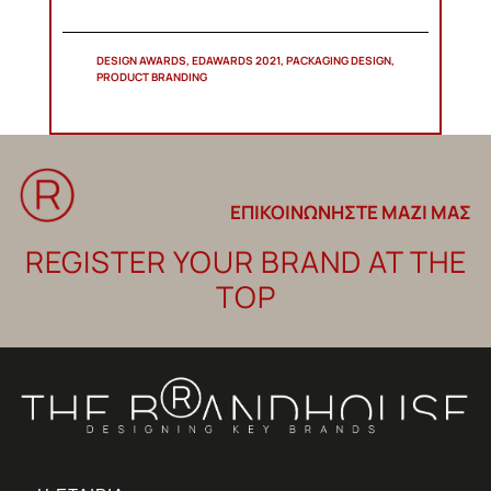
DESIGN AWARDS, EDAWARDS 2021, PACKAGING DESIGN,
PRODUCT BRANDING
ΕΠΙΚΟΙΝΩΝΗΣΤΕ ΜΑΖΙ ΜΑΣ
REGISTER YOUR BRAND AT THE
TOP